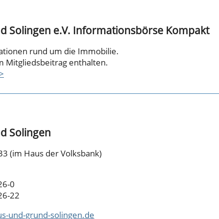
d Solingen e.V. Informationsbörse Kompakt
ationen rund um die Immobilie.
m Mitgliedsbeitrag enthalten.
>>
d Solingen
33 (im Haus der Volksbank)
26-0
26-22
s-und-grund-solingen.de