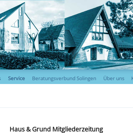
s
Service
Beratungsverbund Solingen
Über uns
Haus & Grund Mitgliederzeitung